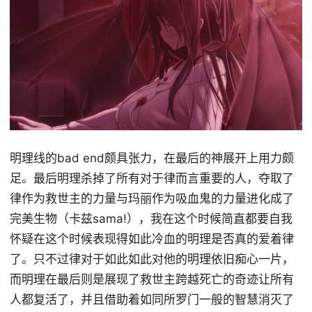
明理线的bad end颇具张力，在最后的神展开上用力颇
足。最后明理杀掉了所有对于律而言重要的人，夺取了
律作为救世主的力量与玛丽作为吸血鬼的力量进化成了
完美生物（卡兹sama!），我在这个时候简直都要自我
怀疑在这个时候表现得如此冷血的明理是否真的爱着律
了。只不过律对于如此如此对他的明理依旧痴心一片，
而明理在最后则是展现了救世主跨越死亡的奇迹让所有
人都复活了，并且借助着如同所罗门一般的智慧消灭了