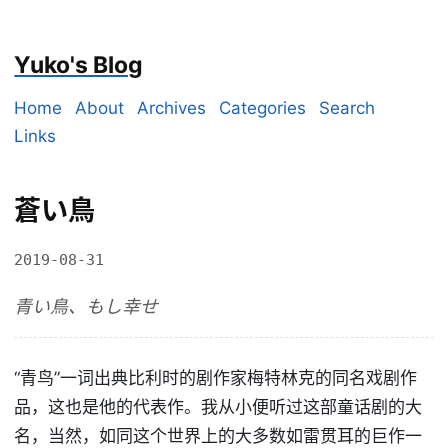
Yuko's Blog
Home
About
Archives
Categories
Search
Links
蒼い鳥
2019-08-31
青い鳥、もし幸せ
“青鸟”一词出典比利时的剧作家梅特林克的同名戏剧作
品，这也是他的代表作。我从小便听过这部童话剧的大
名，当然，如同这个世界上的大多数如雷贯耳的巨作一