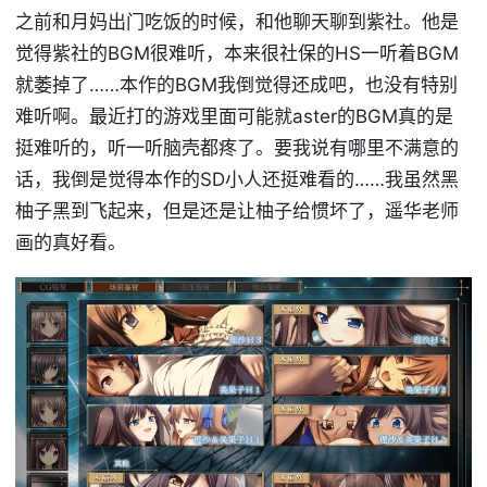
之前和月妈出门吃饭的时候，和他聊天聊到紫社。他是
觉得紫社的BGM很难听，本来很社保的HS一听着BGM
就萎掉了……本作的BGM我倒觉得还成吧，也没有特别
难听啊。最近打的游戏里面可能就aster的BGM真的是
挺难听的，听一听脑壳都疼了。要我说有哪里不满意的
话，我倒是觉得本作的SD小人还挺难看的……我虽然黑
柚子黑到飞起来，但是还是让柚子给惯坏了，遥华老师
画的真好看。