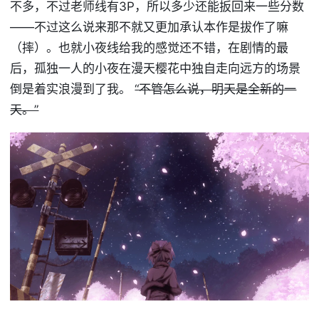
不多，不过老师线有3P，所以多少还能扳回来一些分数
——不过这么说来那不就又更加承认本作是拔作了嘛
（摔）。也就小夜线给我的感觉还不错，在剧情的最
后，孤独一人的小夜在漫天樱花中独自走向远方的场景
倒是着实浪漫到了我。
“不管怎么说，明天是全新的一
天。”