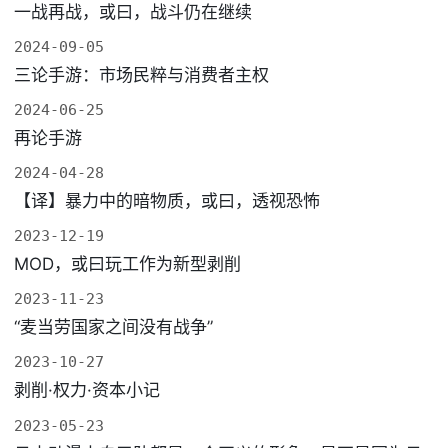
一战再战，或曰，战斗仍在继续
2024-09-05
三论手游：市场民粹与消费者主权
2024-06-25
再论手游
2024-04-28
【译】暴力中的暗物质，或曰，透视恐怖
2023-12-19
MOD，或曰玩工作为新型剥削
2023-11-23
“麦当劳国家之间没有战争”
2023-10-27
剥削·权力·资本小记
2023-05-23