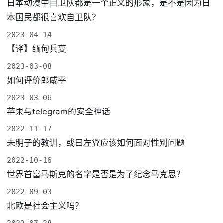
日本动漫中自卫队都是一个正义的形象，是不是因为日
本国民都很喜欢自卫队？
2023-04-14
【译】缅甸兵变
2023-03-08
如何评价郎咸平
2023-03-06
苹果与telegram的安全神话
2022-11-17
未明子的教训，或曰左翼应该如何面对性别问题
2022-10-16
世界首富马斯克的名字是否是为了纪念马克思？
2022-09-03
北欧是社会主义吗？